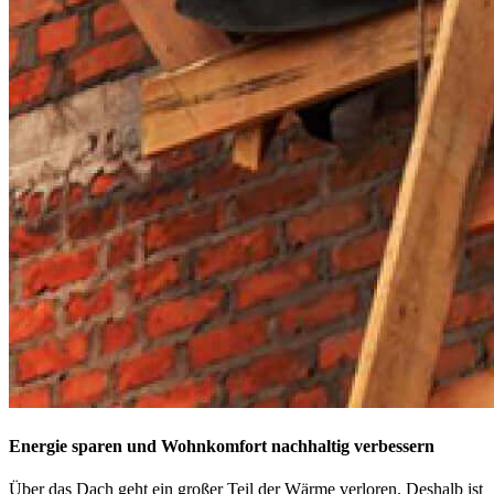
Energie sparen und Wohnkomfort nachhaltig verbessern
Über das Dach geht ein großer Teil der Wärme verloren. Deshalb ist