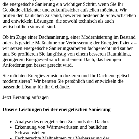
die energetische Sanierung ein wichtiger Schritt, wenn Sie Ihr
Gebäude effizienter und zukunftssicher aufstellen möchten. Wir
prüfen den baulichen Zustand, bewerten bestehende Schwachstellen
und entwickeln Lösungen, die sowohl technisch als auch
wirtschaftlich sinnvoll sind.
Ob im Zuge einer Dachsanierung, einer Modernisierung im Bestand
oder als gezielte Maßnahme zur Verbesserung der Energieeffizienz –
wir setzen energetische Sanierungsarbeiten fachgerecht und sauber
um. So profitieren Sie langfristig von einem besseren Raumklima,
geringerem Energieverbrauch und einem Dach, das heutigen
Anforderungen besser gerecht wird.
Sie möchten Energieverluste reduzieren und Ihr Dach energetisch
modernisieren? Wir beraten Sie persönlich und entwickeln die
passende Lösung für Ihr Gebäude.
Jetzt Beratung anfragen
Unsere Leistungen bei der energetischen Sanierung
Analyse des energetischen Zustands des Daches
Erkennung von Wärmeverlusten und baulichen
Schwachstellen
Fachgerechte Maßnahmen zur Verbesserung der