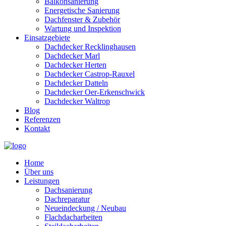
Balkonsanierung
Energetische Sanierung
Dachfenster & Zubehör
Wartung und Inspektion
Einsatzgebiete
Dachdecker Recklinghausen
Dachdecker Marl
Dachdecker Herten
Dachdecker Castrop-Rauxel
Dachdecker Datteln
Dachdecker Oer-Erkenschwick
Dachdecker Waltrop
Blog
Referenzen
Kontakt
Home
Über uns
Leistungen
Dachsanierung
Dachreparatur
Neueindeckung / Neubau
Flachdacharbeiten