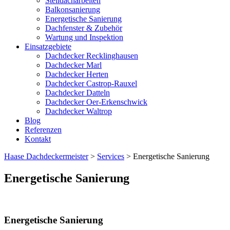
Steildacharbeiten
Balkonsanierung
Energetische Sanierung
Dachfenster & Zubehör
Wartung und Inspektion
Einsatzgebiete
Dachdecker Recklinghausen
Dachdecker Marl
Dachdecker Herten
Dachdecker Castrop-Rauxel
Dachdecker Datteln
Dachdecker Oer-Erkenschwick
Dachdecker Waltrop
Blog
Referenzen
Kontakt
Haase Dachdeckermeister
>
Services
>
Energetische Sanierung
Energetische Sanierung
Energetische Sanierung