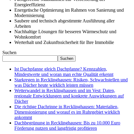
Energieeffizienz
Energetische Optimierung im Rahmen von Sanierung und
Modernisierung
Saubere und technisch abgestimmte Ausführung aller
Arbeiten
Nachhaltige Lösungen für besseren Wärmeschutz und
Wohnkomfort
Werterhalt und Zukunftssicherheit für Ihre Immobilie
Suchen
Suchen
Ist Dachpfanne gleich Dachpfanne? Kennzahlen,
Mindestwerte und woran man echte Qualität erkennt
Starkregen in Recklinghausen: Risiken, Schwachstellen und
was Dächer heute wirklich leisten müssen
Wetterwandel in Recklinghausen und im Vest: Daten,
regionale Entwicklungen und konkrete Auswirkungen auf
Dächer
Die richtige Dachrinne in Recklinghausen: Materialien,
Dimensionierung und worauf es im Ruhrgebiet wirklich
ankommt
Dachbegrünung in Recklinghausen: Bis zu 10.000 Euro
Förderung nutzen und langfristig profitieren